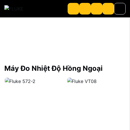
Sản phẩm
Về chúng tôi
About Loriot
Máy Đo Nhiệt Độ Hồng Ngoại