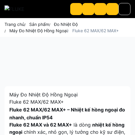
Trang chủ
Sản phẩm
Đo Nhiệt Độ
Máy Đo Nhiệt Độ Hồng Ngoại
Fluke 62 MAX/62 MAX+
Sản phẩm
Về chúng tôi
About Loriot
Máy Đo Nhiệt Độ Hồng Ngoại
Fluke 62 MAX/62 MAX+
Fluke 62 MAX/62 MAX+ – Nhiệt kế hồng ngoại đo
nhanh, chuẩn IP54
Fluke 62 MAX và 62 MAX+
là dòng
nhiệt kế hồng
ngoại
chính xác, nhỏ gọn, lý tưởng cho kỹ sư điện,