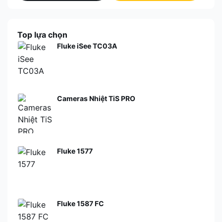
Top lựa chọn
Fluke iSee TC03A
Cameras Nhiệt TiS PRO
Fluke 1577
Fluke 1587 FC