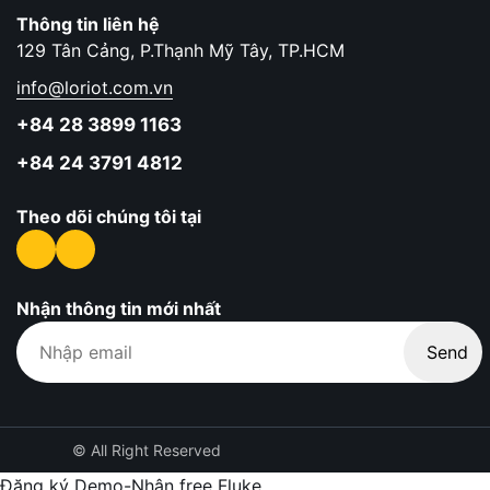
Thông tin liên hệ
129 Tân Cảng, P.Thạnh Mỹ Tây, TP.HCM
info@loriot.com.vn
+84 28 3899 1163
+84 24 3791 4812
Theo dõi chúng tôi tại
Nhận thông tin mới nhất
© All Right Reserved
Đăng ký Demo-Nhận free Fluke