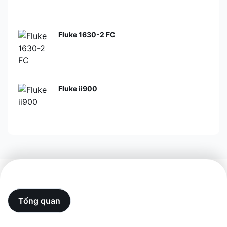
Fluke 1630-2 FC
Fluke ii900
Tổng quan