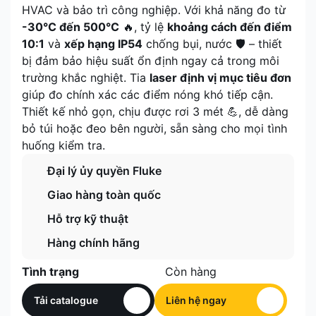
HVAC và bảo trì công nghiệp. Với khả năng đo từ
-30°C đến 500°C
🔥, tỷ lệ
khoảng cách đến điểm
10:1
và
xếp hạng IP54
chống bụi, nước 🛡️ – thiết
bị đảm bảo hiệu suất ổn định ngay cả trong môi
trường khắc nghiệt. Tia
laser định vị mục tiêu đơn
giúp đo chính xác các điểm nóng khó tiếp cận.
Thiết kế nhỏ gọn, chịu được rơi 3 mét 💪, dễ dàng
bỏ túi hoặc đeo bên người, sẵn sàng cho mọi tình
huống kiểm tra.
Đại lý ủy quyền Fluke
Giao hàng toàn quốc
Hỗ trợ kỹ thuật
Hàng chính hãng
Tình trạng
Còn hàng
Tải catalogue
Liên hệ ngay