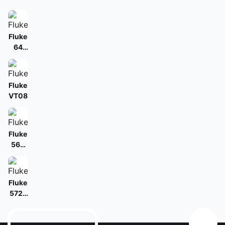
Fluke
64
MAX
Fluke
VT08
Fluke
568
Ex
Fluke
572-
2