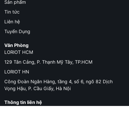
Sản phẩm
Tin tức
Liên hệ
Tuyển Dụng
Văn Phòng
LORIOT HCM
129 Tân Cảng, P. Thạnh Mỹ Tây, TP.HCM
LORIOT HN
Công Đoàn Ngân Hàng, tầng 4, số 6, ngõ 82 Dịch
Vọng Hậu, P. Cầu Giấy, Hà Nội
Thông tin liên hệ
129 Tân Cảng, P.Thạnh Mỹ Tây, TP.HCM
info@loriot.com.vn
+84 28 3899 1163