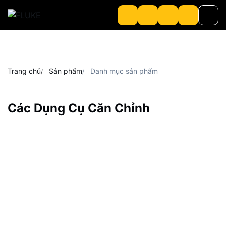
Sản phẩm
Trang chủ
Sản phẩm
Danh mục sản phẩm
Về chúng tôi
Các Dụng Cụ Căn Chỉnh
About Loriot