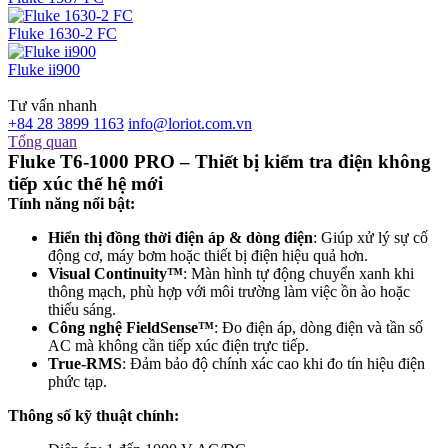
Fluke 1630-2 FC
Fluke ii900
Tư vấn nhanh
+84 28 3899 1163
info@loriot.com.vn
Tổng quan
Fluke T6-1000 PRO – Thiết bị kiểm tra điện không
tiếp xúc thế hệ mới
Tính năng nổi bật:
Hiển thị đồng thời điện áp & dòng điện
: Giúp xử lý sự cố
động cơ, máy bơm hoặc thiết bị điện hiệu quả hơn.
Visual Continuity™
: Màn hình tự động chuyển xanh khi
thông mạch, phù hợp với môi trường làm việc ồn ào hoặc
thiếu sáng.
Công nghệ FieldSense™
: Đo điện áp, dòng điện và tần số
AC mà không cần tiếp xúc điện trực tiếp.
True-RMS
: Đảm bảo độ chính xác cao khi đo tín hiệu điện
phức tạp.
Thông số kỹ thuật chính: