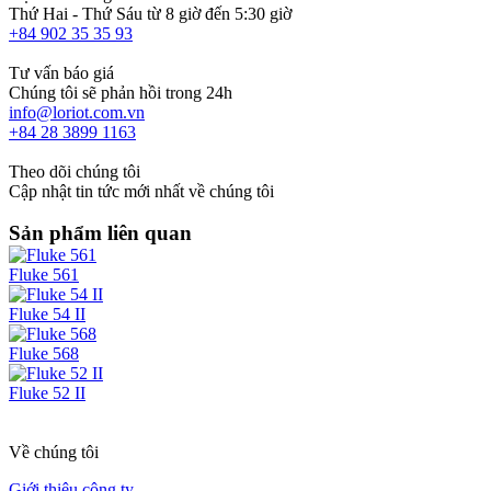
Thứ Hai - Thứ Sáu từ 8 giờ đến 5:30 giờ
+84 902 35 35 93
Tư vấn báo giá
Chúng tôi sẽ phản hồi trong 24h
info@loriot.com.vn
+84 28 3899 1163
Theo dõi chúng tôi
Cập nhật tin tức mới nhất về chúng tôi
Sản phẩm liên quan
Fluke 561
Fluke 54 II
Fluke 568
Fluke 52 II
Về chúng tôi
Giới thiệu công ty