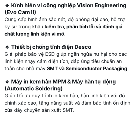
🔹
Kính hiển vi công nghiệp Vision Engineering
(Evo Cam II)
Cung cấp hình ảnh sắc nét, độ phóng đại cao, hỗ trợ
kỹ sư trong khâu
kiểm tra, phân tích lỗi và đánh giá
chất lượng linh kiện vi mô
.
🔹
Thiết bị chống tĩnh điện Desco
Giải pháp bảo vệ ESD giúp ngăn ngừa hư hại cho các
linh kiện nhạy cảm điện tích, đáp ứng tiêu chuẩn an
toàn cho nhà máy
SMT và Semiconductor Packaging
.
🔹
Máy in kem hàn MPM & Máy hàn tự động
(Automatic Soldering)
Giúp tối ưu quy trình in kem hàn, hàn linh kiện với độ
chính xác cao, tăng năng suất và đảm bảo tính ổn định
của dây chuyền sản xuất SMT.