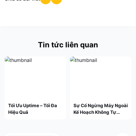
Tin tức liên quan
Tối Ưu Uptime – Tối Đa
Sự Cố Ngừng Máy Ngoài
Hiệu Quả
Kế Hoạch Không Tự
Nhiên Xuất Hiện – Chúng
Luôn Để Lại Dấu Vết!