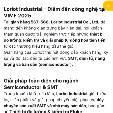
Loriot Industrial – Điểm đến công nghệ tại
VIMF 2025
Tại
gian hàng 567–568
,
Loriot Industrial Co., Ltd.
đã
mang đến không gian trưng bày hiện đại, nơi khách
tham quan được trải nghiệm trực tiếp những
thiết bị
đo lường, kiểm tra và giải pháp tự động hóa tiên tiến
từ các thương hiệu hàng đầu thế giới.
Gian hàng của Loriot thu hút đông đảo khách hàng, kỹ
sư và đối tác đến từ các lĩnh vực
SMT, điện tử, năng
lượng và bán dẫn (semiconductor)
.
Giải pháp toàn diện cho ngành
Semiconductor & SMT
Trong khuôn khổ triển lãm,
Loriot Industrial
giới thiệu
loạt sản phẩm và giải pháp chuyên biệt phục vụ
dây
chuyền sản xuất SMT và nhà máy bán dẫn
, bao gồm:
🔹
Thiết bị đo lường & kiểm tra Fluke