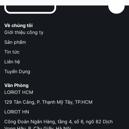
Về chúng tôi
Giới thiệu công ty
Sản phẩm
Tin tức
Liên hệ
Tuyển Dụng
Văn Phòng
LORIOT HCM
129 Tân Cảng, P. Thạnh Mỹ Tây, TP.HCM
LORIOT HN
Công Đoàn Ngân Hàng, tầng 4, số 6, ngõ 82 Dịch
Vọng Hậu, P. Cầu Giấy, Hà Nội