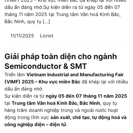
dấu ấn đáng nhớ.Sự kiện diễn ra từ ngày 05 đến 07
tháng 11 năm 2025 tại Trung tâm Văn hoá Kinh Bắc,
Bắc Ninh, quy tụ […]
11/11/2025
Loriot
Giải pháp toàn diện cho ngành
Semiconductor & SMT
Triển lãm
Vietnam Industrial and Manufacturing Fair
(VIMF) 2025 – Khu vực miền Bắc
đã khép lại với nhiều
dấu ấn đáng nhớ.
Sự kiện diễn ra từ
ngày 05 đến 07 tháng 11 năm 2025
tại
Trung tâm Văn hoá Kinh Bắc, Bắc Ninh
, quy tụ
hàng trăm doanh nghiệp trong và ngoài nước hoạt
động trong lĩnh vực
sản xuất, chế tạo, tự động hoá và
công nghiệp điện – điện tử
.