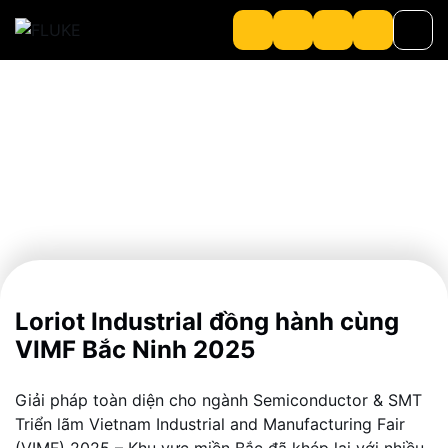
Sản phẩm
Về chúng tôi
About Loriot
Loriot Industrial đồng hành cùng
VIMF Bắc Ninh 2025
Giải pháp toàn diện cho ngành Semiconductor & SMT
Triển lãm Vietnam Industrial and Manufacturing Fair
(VIMF) 2025 – Khu vực miền Bắc đã khép lại với nhiều